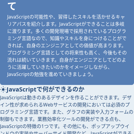
て
JavaScriptの可能性や、習得したスキルを活かせるキャ
リアパスを紹介します。JavaScriptができることは多岐
に渡ります。多くの開発現場で採用されているプログラ
ミング言語なので、知識やスキルを身につけることがで
きれば、自身のエンジニアとしての価値が高まります。
プログラミング言語としての将来性も高く、今後もその
流れは続いていきます。自身がエンジニアとしてどのよ
うに活躍していきたいのかをイメージしながら、
JavaScriptの勉強を進めていきましょう。
JavaScriptで何ができるのか
JavaScriptは動きのあるデザインを作ることができます。デザ
イン性が求められるWebサービスの開発においては必須のプ
ログラミング言語です。また、グラフの実装や入力フォームの
制御もできます。業務効率化ツールの開発ができる点も、
JavaScriptの特徴の1つです。その他にも、ポップアップウイ
ンドウの実装やサーバーサイド開発など、JavaScriptができる