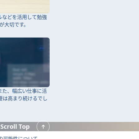
ールなどを活用して勉強
が大切です。
。また、幅広い仕事に活
需要は高まり続けるでし
Scroll Top
iptの可能性について