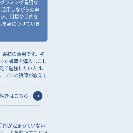
ログラミング言語な
を活用しながら効率
いのか、目標や目的を
ルを身につけていき
は、書籍の活用です。初
った書籍を購入しまし
見て勉強したい人は、
、プロの講師が教えて
続きはこちら
や目的が定まっていない
く、手を動かすことが