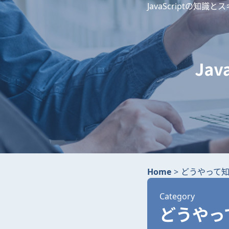
JavaScriptの知識
Home
>
どうやって
Category
どうやっ