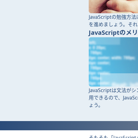
JavaScriptの
を進めましょう。それ
JavaScript
JavaScriptは
用できるので、Java
ょう。
そもそも「JavaScrip