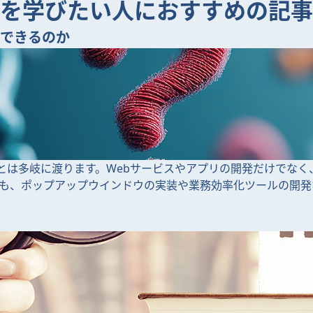
riptを学びたい人におすすめの記事
何ができるのか
できることは多岐に渡ります。Webサービスやアプリの開発だけでな
も、ポップアップウインドウの実装や業務効率化ツールの開発