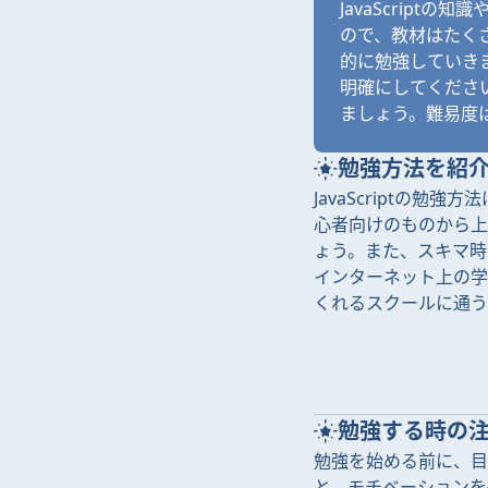
JavaScrip
ので、教材はたく
的に勉強していきま
明確にしてくださ
ましょう。難易度
勉強方法を紹
JavaScriptの
心者向けのものから上
ょう。また、スキマ時
インターネット上の学
くれるスクールに通う
勉強する時の
勉強を始める前に、目標
と、モチベーションを