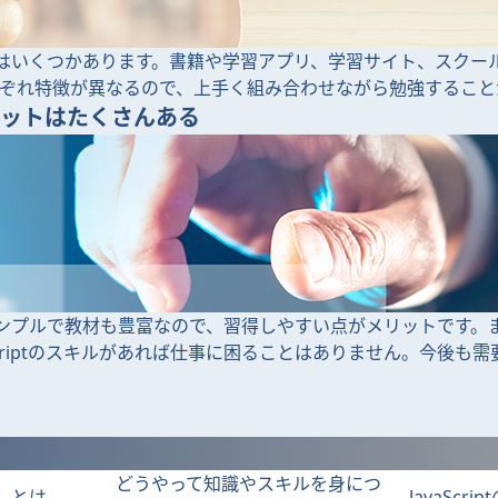
勉強方法はいくつかあります。書籍や学習アプリ、学習サイト、スク
ぞれ特徴が異なるので、上手く組み合わせながら勉強すること
のメリットはたくさんある
文法がシンプルで教材も豊富なので、習得しやすい点がメリットです
Scriptのスキルがあれば仕事に困ることはありません。今後も
どうやって知識やスキルを身につ
t」とは
JavaScr