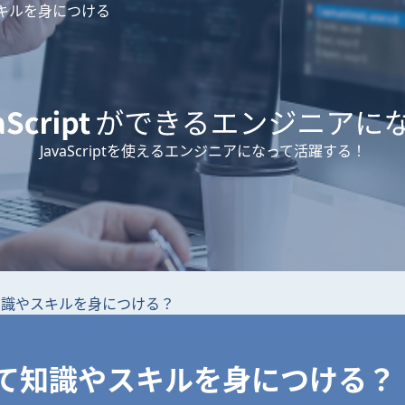
とスキルを身につける
JavaScriptを使えるエンジニアになって活躍する！
知識やスキルを身につける？
て知識やスキルを身につける？