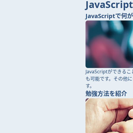
JavaSc
JavaScriptで
JavaScriptが
も可能です。その他に
す。
勉強方法を紹介